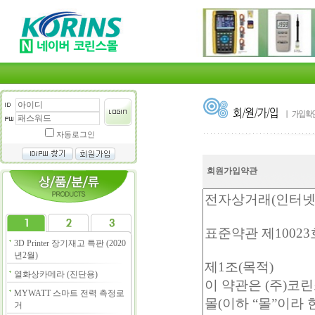
자동로그인
회원가입약관
3D Printer 장기재고 특판 (2020
년2월)
열화상카메라 (진단용)
MYWATT 스마트 전력 측정로
거