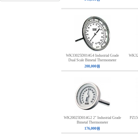
WK33025D014G4 Industrial Grade
WK32
Dual Scale Bimetal Thermometer
208,000원
WK20025D014G2 2" Industrial Grade
PZ156
Bimetal Thermometer
176,000원