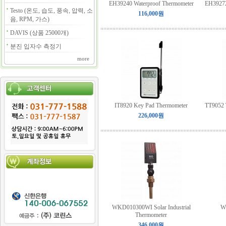
EH39240 Waterproof Thermometer
EH39272
Testo (온도, 습도, 풍속, 압력, 소
116,000원
음, RPM, 가스)
DAVIS (상품 25000개)
분진 입자수 측정기
more
IT8920 Key Pad Thermometer
TT9052 
226,000원
WKD010300WI Solar Industrial
W
Thermometer
346,000원