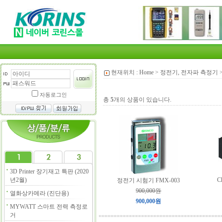
현재위치 :
Home
>
정전기, 전자파 측정기
자동로그인
총
5
개의 상품이 있습니다.
3D Printer 장기재고 특판 (2020
년2월)
C
정전기 시험기 FMX-003
900,000원
열화상카메라 (진단용)
900,000원
MYWATT 스마트 전력 측정로
거