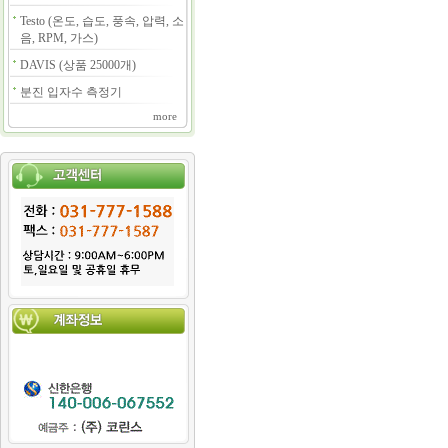
Testo (온도, 습도, 풍속, 압력, 소
음, RPM, 가스)
DAVIS (상품 25000개)
분진 입자수 측정기
more