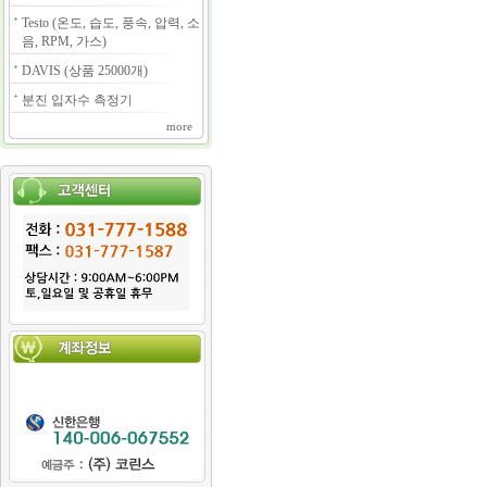
Testo (온도, 습도, 풍속, 압력, 소
음, RPM, 가스)
DAVIS (상품 25000개)
분진 입자수 측정기
more