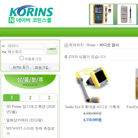
현재위치 :
Home
>
비디오 검사
총
2
개의 상품이 있습니다.
자동로그인
3D Printer 장기재고 특판 (2020
Snake Eye II 휴대용 비디오 기록계
Fore
년2월)
4,500,000원
4,350,000원
열화상카메라 (진단용)
MYWATT 스마트 전력 측정로
거