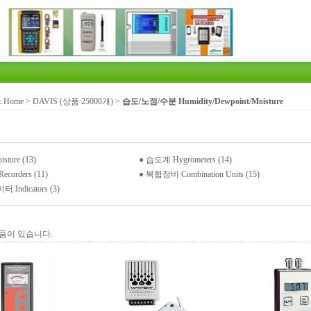
:
Home
>
DAVIS (상품 25000개)
>
습도/노점/수분 Humidity/Dewpoint/Moisture
ture (13)
●
습도계 Hygrometers (14)
corders (11)
●
복합장비 Combination Units (15)
Indicators (3)
품이 있습니다.