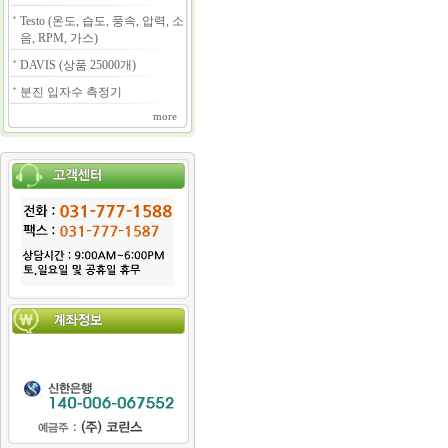
Testo (온도, 습도, 풍속, 압력, 소
음, RPM, 가스)
DAVIS (상품 25000개)
분진 입자수 측정기
more