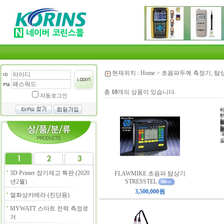
현재위치 :
Home
>
초음파두께 측정기, 탐
총
10
개의 상품이 있습니다.
자동로그인
3D Printer 장기재고 특판 (2020
FLAWMIKE 초음파 탐상기
년2월)
STRESSTEL
3,500,000원
열화상카메라 (진단용)
MYWATT 스마트 전력 측정로
거