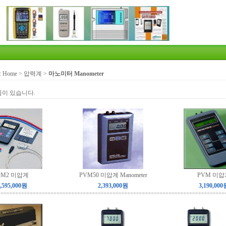
:
Home
>
압력계
>
마노미터 Manometer
품이 있습니다.
DM2 미압계
PVM50 미압계 Manometer
PVM 미압
,595,000원
2,393,000원
3,190,000