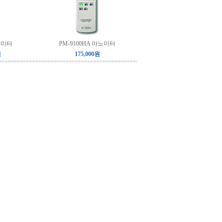
마노미터
PM-9100HA 마노미터
원
175,000원