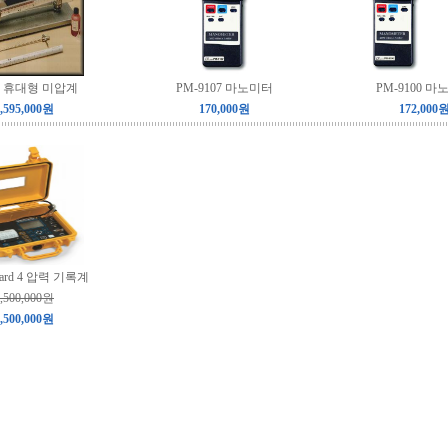
e6 휴대형 미압계
PM-9107 마노미터
PM-9100 
,595,000원
170,000원
172,000
uard 4 압력 기록계
,500,000원
,500,000원