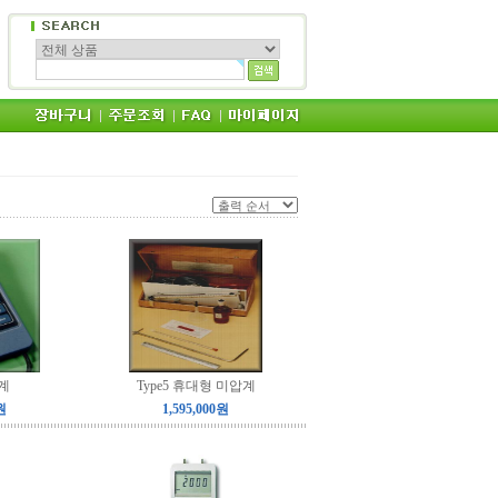
계
Type5 휴대형 미압계
원
1,595,000원