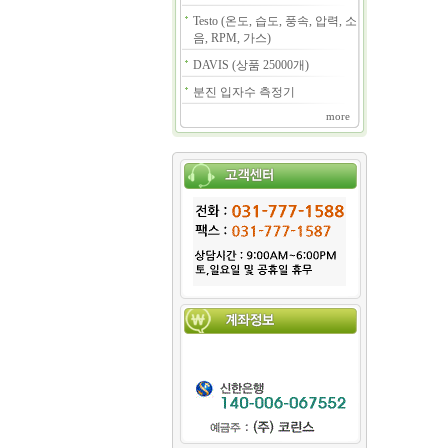
Testo (온도, 습도, 풍속, 압력, 소
음, RPM, 가스)
DAVIS (상품 25000개)
분진 입자수 측정기
more