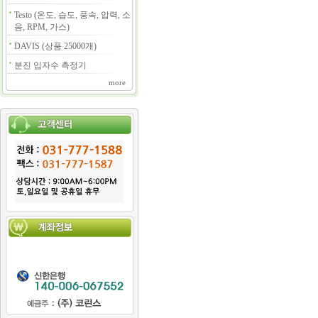
Testo (온도, 습도, 풍속, 압력, 소
음, RPM, 가스)
DAVIS (상품 25000개)
분진 입자수 측정기
more