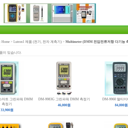
:
Home
>
Lutron1 제품 (전기, 전자 계측기)
>
Multimeter (DMM 전압전류저항 다기능
품이 있습니다.
G 스마트 그린파워 DMM
DM-9983G 그린파워 DMM 측정기
DM-9960 멀티
측정기
46,000원
84,800원
33,900원