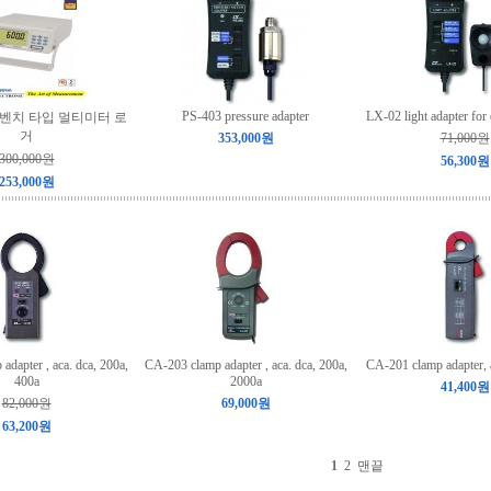
PS-403 pressure adapter
LX-02 light adapter fo
D 벤치 타입 멀티미터 로
거
353,000원
71,000원
300,000원
56,300원
253,000원
dapter , aca. dca, 200a,
CA-203 clamp adapter , aca. dca, 200a,
CA-201 clamp adapter, 
400a
2000a
41,400원
82,000원
69,000원
63,200원
1
2
맨끝