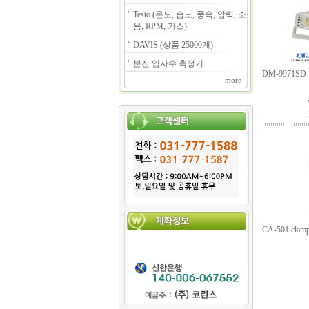
Testo (온도, 습도, 풍속, 압력, 소
음, RPM, 가스)
DAVIS (상품 25000개)
분진 입자수 측정기
DM-9971S
more
CA-501 clamp a