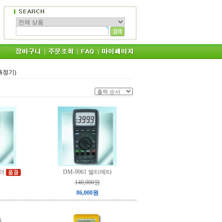
 측정기)
미터
DM-9961 멀티메타
140,000원
86,000원