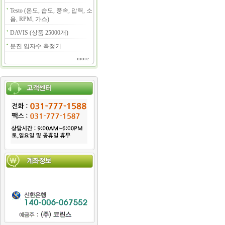
Testo (온도, 습도, 풍속, 압력, 소
음, RPM, 가스)
DAVIS (상품 25000개)
분진 입자수 측정기
more