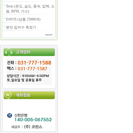
Testo (온도, 습도, 풍속, 압력, 소
음, RPM, 가스)
DAVIS (상품 25000개)
분진 입자수 측정기
more