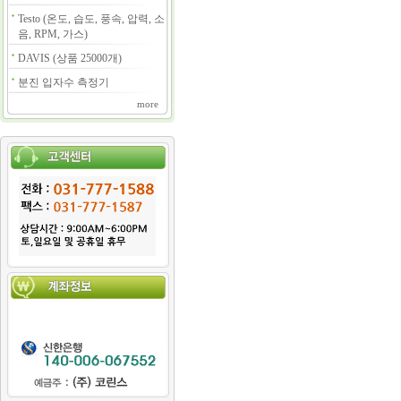
Testo (온도, 습도, 풍속, 압력, 소
음, RPM, 가스)
DAVIS (상품 25000개)
분진 입자수 측정기
more