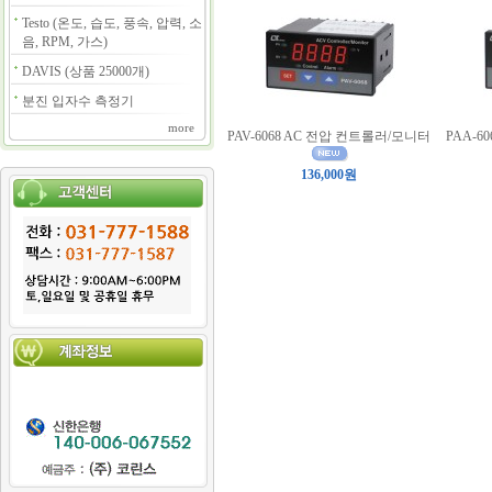
Testo (온도, 습도, 풍속, 압력, 소
음, RPM, 가스)
DAVIS (상품 25000개)
분진 입자수 측정기
more
PAV-6068 AC 전압 컨트롤러/모니터
PAA-6
136,000원