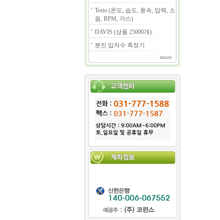
Testo (온도, 습도, 풍속, 압력, 소
음, RPM, 가스)
DAVIS (상품 25000개)
분진 입자수 측정기
more