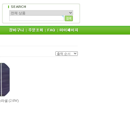
솔라셀 (2.6W)