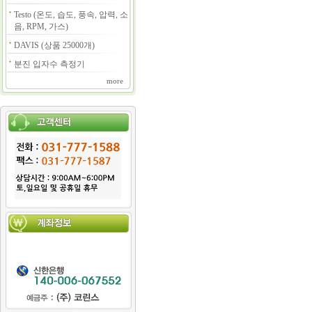
Testo (온도, 습도, 풍속, 압력, 소
음, RPM, 가스)
DAVIS (상품 25000개)
분진 입자수 측정기
more