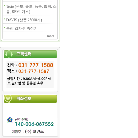
Testo (온도, 습도, 풍속, 압력, 소
음, RPM, 가스)
DAVIS (상품 25000개)
분진 입자수 측정기
more