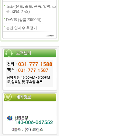
Testo (온도, 습도, 풍속, 압력, 소
음, RPM, 가스)
DAVIS (상품 25000개)
분진 입자수 측정기
more