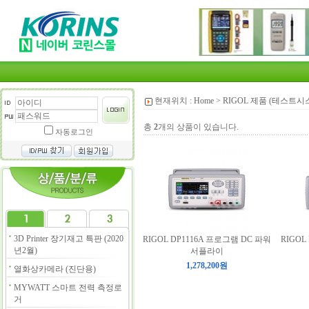
현재위치 :
Home
>
RIGOL 제품 (테스트시
총
2
개의 상품이 있습니다.
자동로그인
3D Printer 장기재고 특판 (2020
RIGOL DP1116A 프로그램 DC 파워
RIGOL
년2월)
서플라이
1,278,200원
열화상카메라 (진단용)
MYWATT 스마트 전력 측정로
거