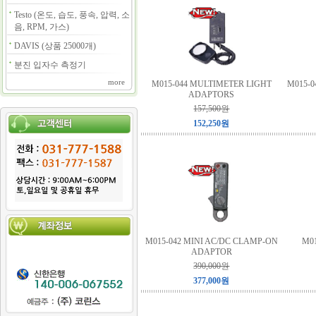
Testo (온도, 습도, 풍속, 압력, 소
음, RPM, 가스)
DAVIS (상품 25000개)
분진 입자수 측정기
more
M015-044 MULTIMETER LIGHT
M015-
ADAPTORS
157,500원
152,250원
M015-042 MINI AC/DC CLAMP-ON
M01
ADAPTOR
390,000원
377,000원