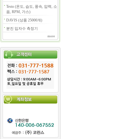
Testo (온도, 습도, 풍속, 압력, 소
음, RPM, 가스)
DAVIS (상품 25000개)
분진 입자수 측정기
more