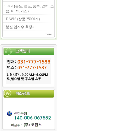
Testo (온도, 습도, 풍속, 압력, 소
음, RPM, 가스)
DAVIS (상품 25000개)
분진 입자수 측정기
more