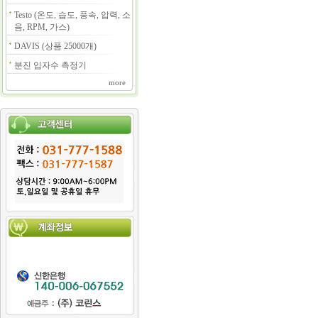
Testo (온도, 습도, 풍속, 압력, 소
음, RPM, 가스)
DAVIS (상품 25000개)
분진 입자수 측정기
more