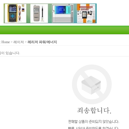
:
Home
>
레이저
>
레리저 파워/에너지
품이 있습니다.