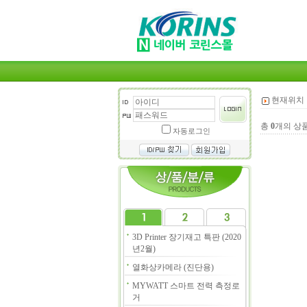
현재위치 
총
0
개의 상
자동로그인
3D Printer 장기재고 특판 (2020
년2월)
열화상카메라 (진단용)
MYWATT 스마트 전력 측정로
거