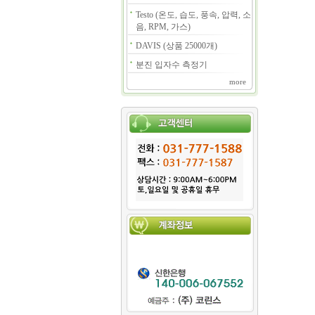
Testo (온도, 습도, 풍속, 압력, 소
음, RPM, 가스)
DAVIS (상품 25000개)
분진 입자수 측정기
more