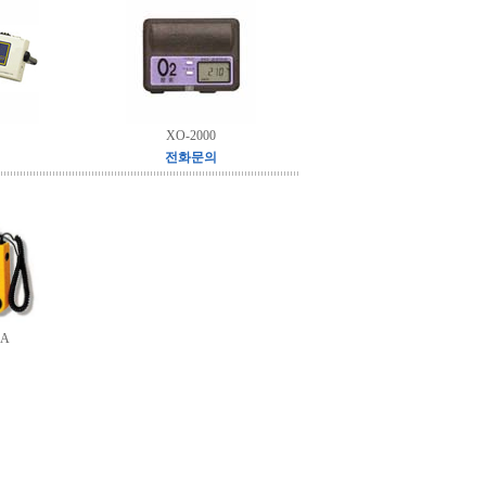
XO-2000
전화문의
LA