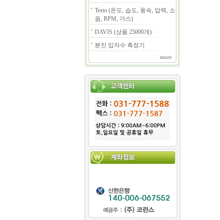
Testo (온도, 습도, 풍속, 압력, 소
음, RPM, 가스)
DAVIS (상품 25000개)
분진 입자수 측정기
more