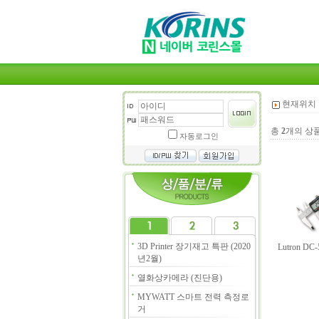
현재위치 
총
2
개의 상
자동로그인
3D Printer 장기재고 특판 (2020
Lutron 
년2월)
열화상카메라 (진단용)
MYWATT 스마트 전력 측정로
거