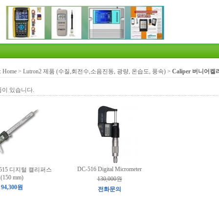
:
Home
>
Lutron2 제품 (수질,회전수,소음진동, 광량, 온습도, 풍속)
>
Caliper 버니어
품이 있습니다.
DC-516 Digital Micrometer
DC-515 디지털 캘리퍼스
(150 mm)
130,000원
94,300원
전화문의