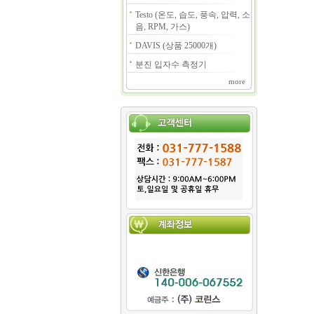
Testo (온도, 습도, 풍속, 압력, 소
음, RPM, 가스)
DAVIS (상품 25000개)
분진 입자수 측정기
more