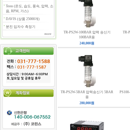
Testo (온도, 습도, 풍속, 압력, 소
음, RPM, 가스)
DAVIS (상품 25000개)
분진 입자수 측정기
TR-PS2W-100BAR 압력 송신기
TR-
more
100BAR용
240,000원
TR-PS2W-5BAR 압력송신기 5BAR
PS10
용
280,000원