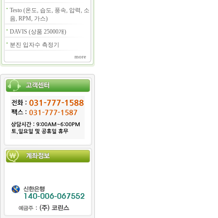
Testo (온도, 습도, 풍속, 압력, 소
음, RPM, 가스)
DAVIS (상품 25000개)
분진 입자수 측정기
more