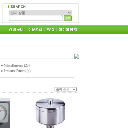
●
Miscellaneous (23)
●
Pressure Pumps (4)