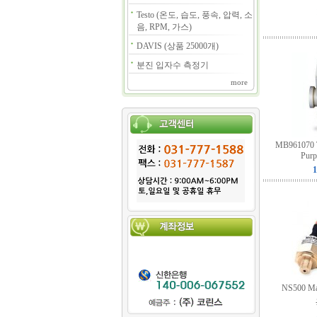
Testo (온도, 습도, 풍속, 압력, 소
음, RPM, 가스)
DAVIS (상품 25000개)
분진 입자수 측정기
more
MB961070 Ty
Purp
1
NS500 Mag