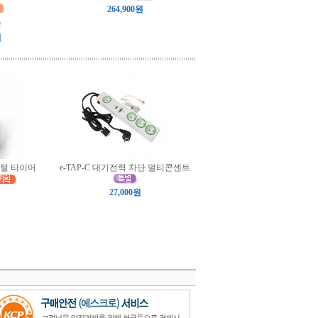
264,900원
원
원
털 타이머
e-TAP-C 대기전력 차단 멀티콘센트
27,000원