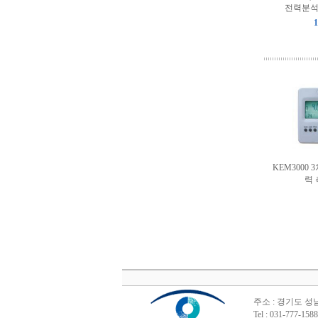
전력분석기
1
KEM3000
력
주소 : 경기도 성
Tel : 031-777-