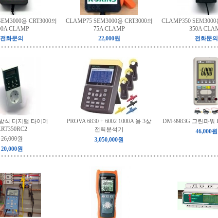
SEM3000용 CRT3000의
CLAMP75 SEM3000용 CRT3000의
CLAMP350 SEM3000
00A CLAMP
75A CLAMP
350A CLA
전화문의
22,000원
전화문의
방식 디지털 타이머
PROVA 6830 + 6002 1000A 용 3상
DM-9983G 그린파워
RT350RC2
전력분석기
46,000원
26,000원
3,050,000원
20,000원