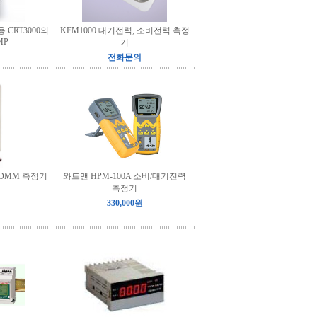
용 CRT3000의
KEM1000 대기전력, 소비전력 측정
MP
기
전화문의
 DMM 측정기
와트맨 HPM-100A 소비/대기전력
측정기
330,000원