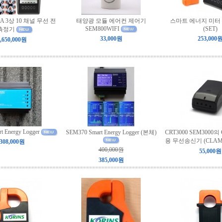
5A 3상 10 채널 무선 전
태양광 모듈 에어컨 제어기
스마트 에너지 미터 S
SEM800WIFI
(SET)
측정기
33,000원
253,000
,650,000원
t Energy Logger
SEM370 Smart Energy Logger (본체)
CRT3000 SEM3000
용 무선송신기 (CLAM
308,000원
400,000원
55,000원
385,000원