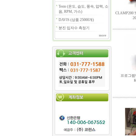
Testo (온도, 습도, 풍속, 압력, 소
음, RPM, 가스)
CLAMP200 
2
DAVIS (상품 25000개)
분진 입자수 측정기
more
프로그램
K