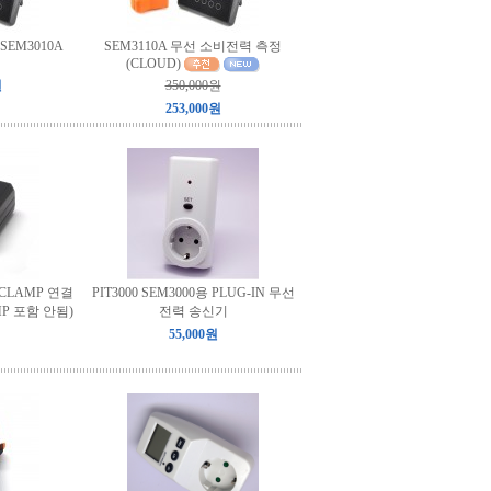
EM3010A
SEM3110A 무선 소비전력 측정
(CLOUD)
원
350,000원
253,000원
의 CLAMP 연결
PIT3000 SEM3000용 PLUG-IN 무선
P 포함 안됨)
전력 송신기
55,000원