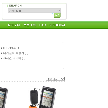
●
HT - italia (1)
●
대기전력 측정기 (3)
●
24시간 타이머 (3)