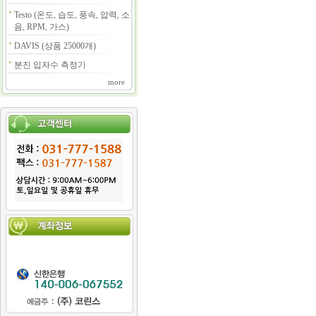
Testo (온도, 습도, 풍속, 압력, 소
음, RPM, 가스)
DAVIS (상품 25000개)
분진 입자수 측정기
more