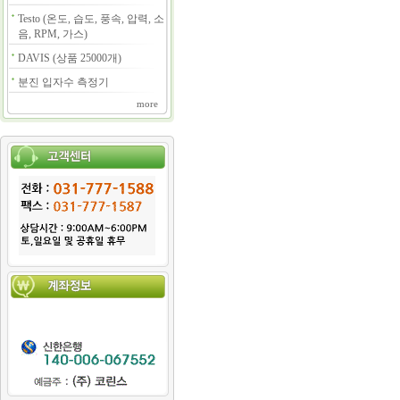
Testo (온도, 습도, 풍속, 압력, 소
음, RPM, 가스)
DAVIS (상품 25000개)
분진 입자수 측정기
more