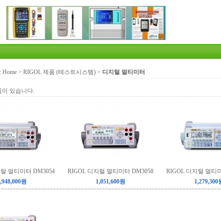
:
Home
>
RIGOL 제품 (테스트시스템)
>
디지털 멀티미터
품이 있습니다.
지털 멀티미터 DM3054
RIGOL 디지털 멀티미터 DM3058
RIGOL 디지털 멀티미
,948,000원
1,051,600원
1,279,300