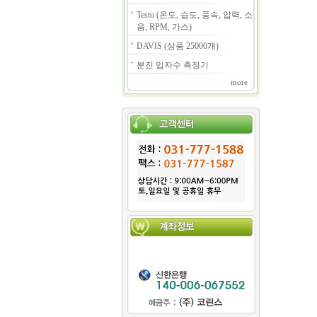
Testo (온도, 습도, 풍속, 압력, 소
음, RPM, 가스)
DAVIS (상품 25000개)
분진 입자수 측정기
more