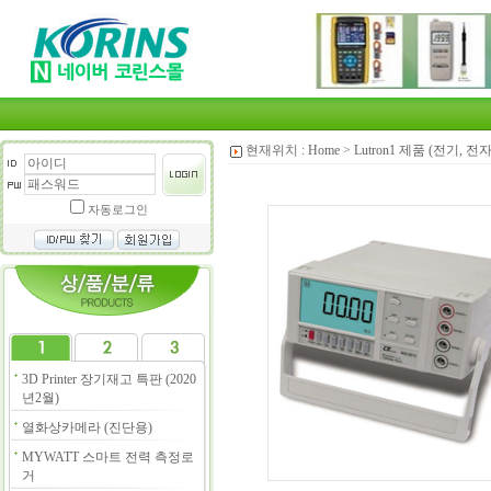
현재위치 :
Home
>
Lutron1 제품 (전기, 전
자동로그인
3D Printer 장기재고 특판 (2020
년2월)
열화상카메라 (진단용)
MYWATT 스마트 전력 측정로
거