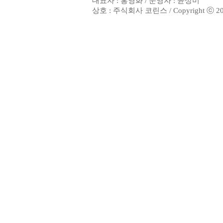
대표자 : 홍영화 / 운영자 : 윤상미
상호 : 주식회사 코린스 / Copyright ⓒ 2002. 