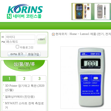
현재위치 :
Home
>
Lutron1 제품 (전기, 전
자동로그인
3D Printer 장기재고 특판 (2020
년2월)
열화상카메라 (진단용)
MYWATT 스마트 전력 측정로
거