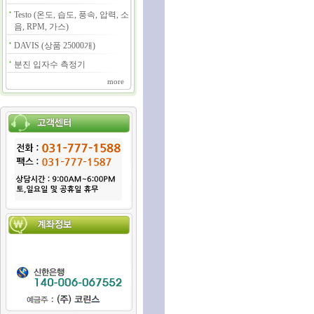
Testo (온도, 습도, 풍속, 압력, 소
음, RPM, 가스)
DAVIS (상품 25000개)
분진 입자수 측정기
more