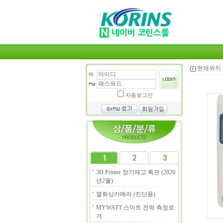
현재위치 
자동로그인
3D Printer 장기재고 특판 (2020
년2월)
열화상카메라 (진단용)
MYWATT 스마트 전력 측정로
거