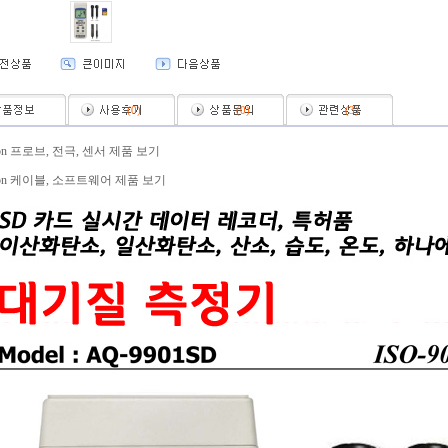
(
0
)
(
0
)
(
3
)
ron 프로브, 전극, 센서 제품 보기
ron 케이블, 소프트웨어 제품 보기