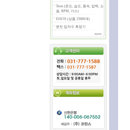
Testo (온도, 습도, 풍속, 압력, 소
음, RPM, 가스)
DAVIS (상품 25000개)
분진 입자수 측정기
more