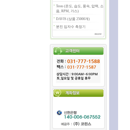
Testo (온도, 습도, 풍속, 압력, 소
음, RPM, 가스)
DAVIS (상품 25000개)
분진 입자수 측정기
more