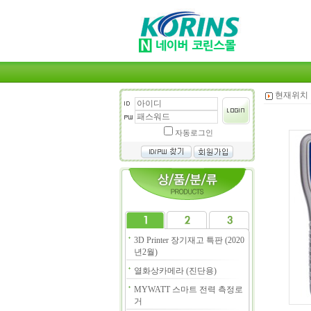
현재위치 
자동로그인
3D Printer 장기재고 특판 (2020
년2월)
열화상카메라 (진단용)
MYWATT 스마트 전력 측정로
거