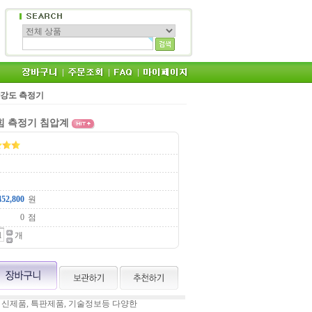
 인장강도 측정기
 힘 측정기 침압계
원
점
개
 신제품, 특판제품, 기술정보등 다양한