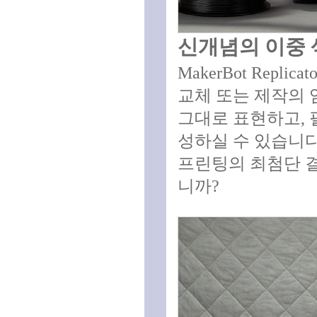
신개념의 이중 
MakerBot Rep
교체 또는 제작의 
그대로 표현하고, 
성하실 수 있습니다
프린팅의 최첨단 결
니까?