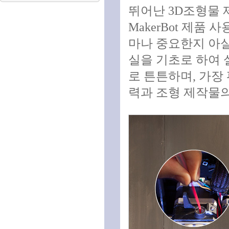
뛰어난 3D조형물 
MakerBot 제
마나 중요한지 아실 것
실을 기초로 하여 
로 튼튼하며, 가장
력과 조형 제작물