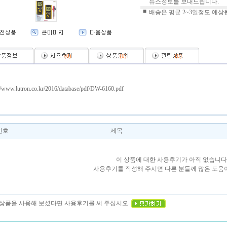
뉴스정보를 보내드립니다.
■
배송은 평균 2~3일정도 예상
(
0
)
(
0
)
(
0
)
://www.lutron.co.kr/2016/database/pdf/DW-6160.pdf
번호
제목
이 상품에 대한 사용후기가 아직 없습니다
사용후기를 작성해 주시면 다른 분들께 많은 도움이
이 상품을 사용해 보셨다면 사용후기를 써 주십시오.