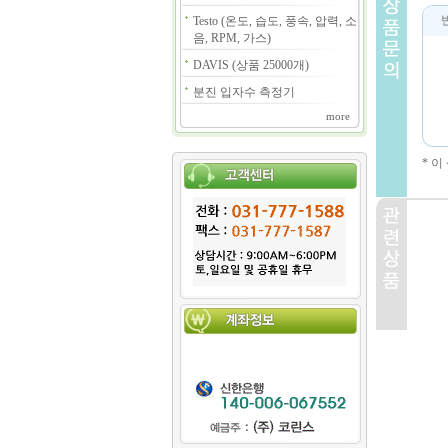
Testo (온도, 습도, 풍속, 압력, 소
음, RPM, 가스)
DAVIS (상품 25000개)
분진 입자수 측정기
more
* 