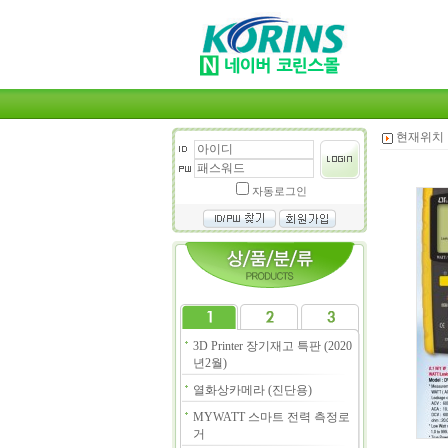
현재위치 
자동로그인
3D Printer 장기재고 특판 (2020
년2월)
열화상카메라 (진단용)
MYWATT 스마트 전력 측정로
거