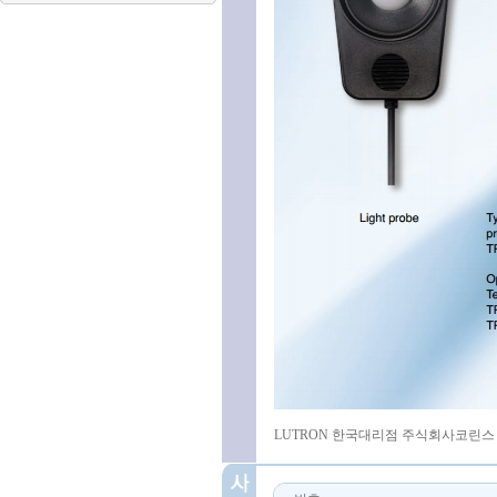
LUTRON 한국대리점 주식회사코린