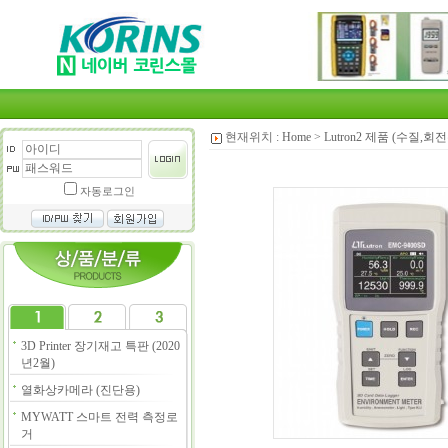
현재위치 :
Home
>
Lutron2 제품 (수질,
자동로그인
3D Printer 장기재고 특판 (2020
년2월)
열화상카메라 (진단용)
MYWATT 스마트 전력 측정로
거