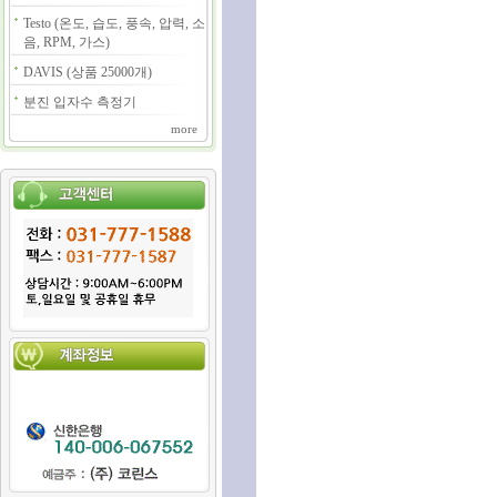
Testo (온도, 습도, 풍속, 압력, 소
음, RPM, 가스)
DAVIS (상품 25000개)
분진 입자수 측정기
more