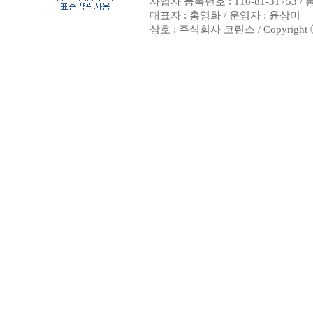
사업자 등록번호 : 116-81-31753 
대표자 : 홍영화 / 운영자 : 윤상미
상호 : 주식회사 코린스 / Copyright ⓒ 20