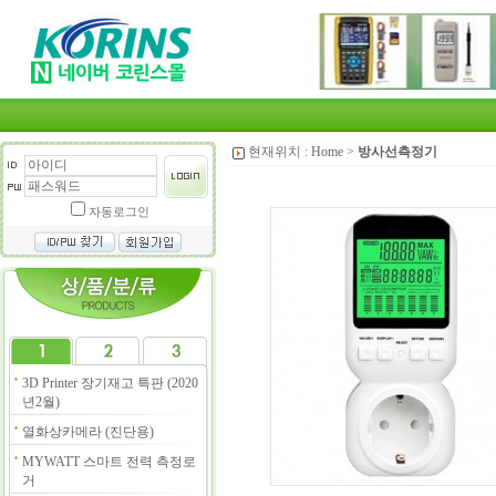
현재위치 :
Home
>
방사선측정기
자동로그인
3D Printer 장기재고 특판 (2020
년2월)
열화상카메라 (진단용)
MYWATT 스마트 전력 측정로
거