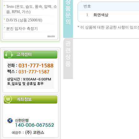
번호
Testo (온도, 습도, 풍속, 압력, 소
음, RPM, 가스)
1
화면색상
DAVIS (상품 25000개)
* 이 상품에 대한 궁금한 사항이 있으
분진 입자수 측정기
more