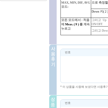
MAX, MIN, DIF, AVG
으로
측정할
모드
:
Down
키
(
2
모든
모드에서
:
처음
그리고
U
ON/OFF.
에
Meas. (
9
)
를
계속
누르고
그리고
Do
번호
* 이 상품을 사용해 보셨다면 사용후
번호