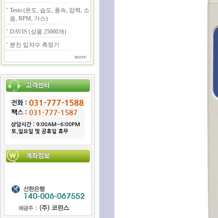
Testo (온도, 습도, 풍속, 압력, 소
음, RPM, 가스)
DAVIS (상품 25000개)
분진 입자수 측정기
more