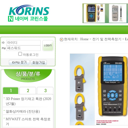
현재위치 :
Home
>
전기 및 전력측정기
>
L
자동로그인
3D Printer 장기재고 특판 (2020
년2월)
열화상카메라 (진단용)
MYWATT 스마트 전력 측정로
거